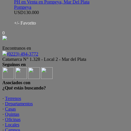
PH en Venta en Pompeya, Mar Del Plata
Pompeya
USD130.000
APH6309053
+/- Favorito
0
Encontranos en
(0223) 494-3772
Catamarca N° 1.328 - Local 2 - Mar del Plata
Seguinos en
Asociados con
¿Qué estás buscando?
·
Terrenos
·
Departamentos
·
Casas
·
Quintas
·
Oficinas
·
Locales
·
Campos