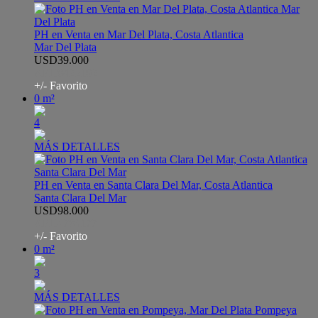
PH en Venta en Mar Del Plata, Costa Atlantica
Mar Del Plata
USD39.000
APH8425102
+/- Favorito
0 m²
4
MÁS DETALLES
PH en Venta en Santa Clara Del Mar, Costa Atlantica
Santa Clara Del Mar
USD98.000
APH4783177
+/- Favorito
0 m²
3
MÁS DETALLES