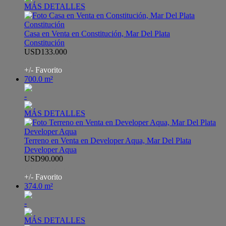
MÁS DETALLES
Casa en Venta en Constitución, Mar Del Plata
Constitución
USD133.000
AHO8358560
+/- Favorito
700.0 m²
-
MÁS DETALLES
Terreno en Venta en Developer Aqua, Mar Del Plata
Developer Aqua
USD90.000
ALA8567435
+/- Favorito
374.0 m²
-
MÁS DETALLES