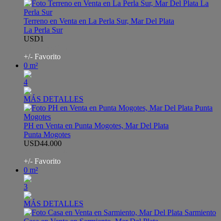
Terreno en Venta en La Perla Sur, Mar Del Plata
La Perla Sur
USD1
ALA8567142
+/- Favorito
0 m²
4
MÁS DETALLES
PH en Venta en Punta Mogotes, Mar Del Plata
Punta Mogotes
USD44.000
APH8565190
+/- Favorito
0 m²
3
MÁS DETALLES