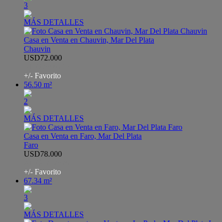
3
MÁS DETALLES
Casa en Venta en Chauvin, Mar Del Plata
Chauvin
USD72.000
AHO7680215
+/- Favorito
56.50 m²
2
MÁS DETALLES
Casa en Venta en Faro, Mar Del Plata
Faro
USD78.000
AHO4717620
+/- Favorito
67.34 m²
3
MÁS DETALLES