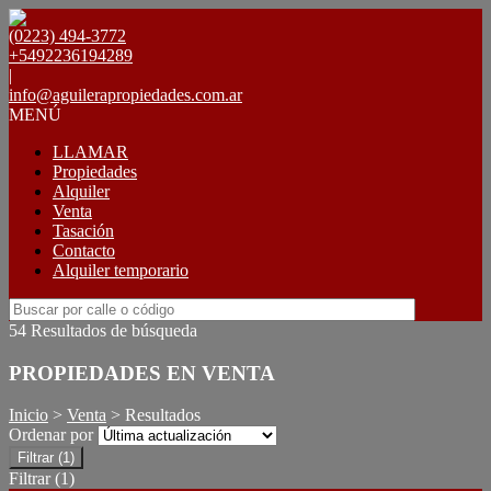
(0223) 494-3772
+5492236194289
|
info@aguilerapropiedades.com.ar
MENÚ
LLAMAR
Propiedades
Alquiler
Venta
Tasación
Contacto
Alquiler temporario
54 Resultados de búsqueda
PROPIEDADES EN VENTA
Inicio
>
Venta
> Resultados
Ordenar por
Filtrar
(1)
Filtrar
(1)