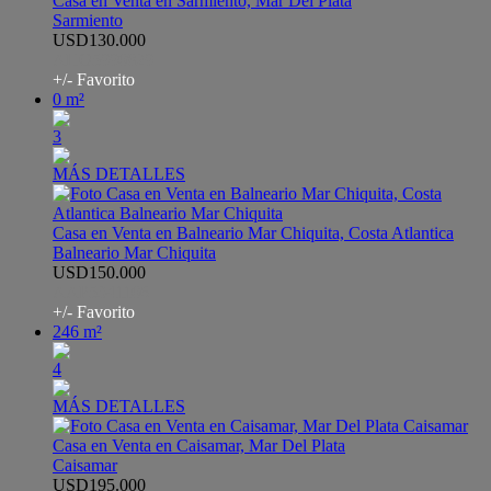
Casa en Venta en Sarmiento, Mar Del Plata
Sarmiento
USD130.000
AHO5990829
+/- Favorito
0 m²
3
MÁS DETALLES
Casa en Venta en Balneario Mar Chiquita, Costa Atlantica
Balneario Mar Chiquita
USD150.000
AAP5341106
+/- Favorito
246 m²
4
MÁS DETALLES
Casa en Venta en Caisamar, Mar Del Plata
Caisamar
USD195.000