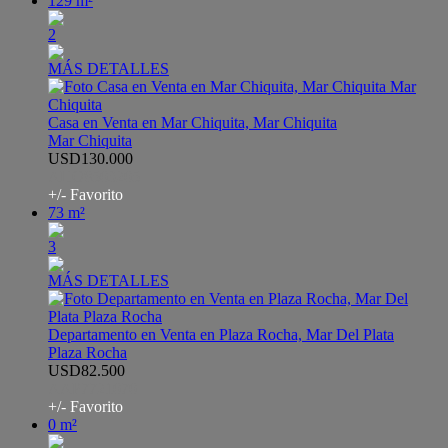
129 m²
2
MÁS DETALLES
Casa en Venta en Mar Chiquita, Mar Chiquita
Mar Chiquita
USD130.000
AHO8503205
+/- Favorito
73 m²
3
MÁS DETALLES
Departamento en Venta en Plaza Rocha, Mar Del Plata
Plaza Rocha
USD82.500
AAP7721070
+/- Favorito
0 m²