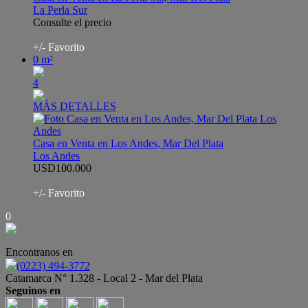
La Perla Sur
Consulte el precio
AHO6046983
+/- Favorito
0 m²
4
MÁS DETALLES
Casa en Venta en Los Andes, Mar Del Plata
Los Andes
USD100.000
AHO6695214
+/- Favorito
0
Encontranos en
(0223) 494-3772
Catamarca N° 1.328 - Local 2 - Mar del Plata
Seguinos en