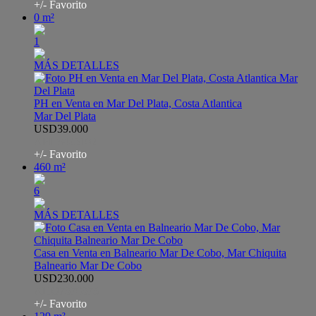
+/- Favorito
0 m²
1
MÁS DETALLES
PH en Venta en Mar Del Plata, Costa Atlantica
Mar Del Plata
USD39.000
APH8425102
+/- Favorito
460 m²
6
MÁS DETALLES
Casa en Venta en Balneario Mar De Cobo, Mar Chiquita
Balneario Mar De Cobo
USD230.000
AHO7370375
+/- Favorito