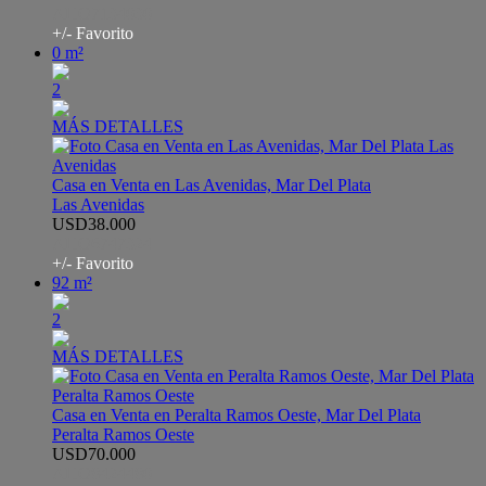
AHO7134030
+/- Favorito
0 m²
2
MÁS DETALLES
Casa en Venta en Las Avenidas, Mar Del Plata
Las Avenidas
USD38.000
AHO6747324
+/- Favorito
92 m²
2
MÁS DETALLES
Casa en Venta en Peralta Ramos Oeste, Mar Del Plata
Peralta Ramos Oeste
USD70.000
AHO8424480