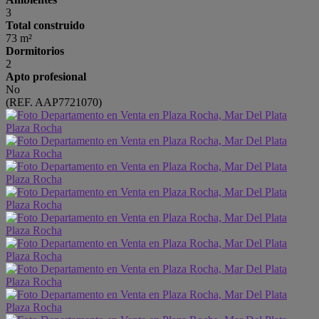
3
Total construido
73 m²
Dormitorios
2
Apto profesional
No
(REF. AAP7721070)