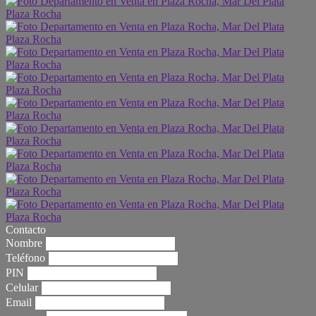
Contacto
Nombre
Teléfono
PIN
Celular
Email