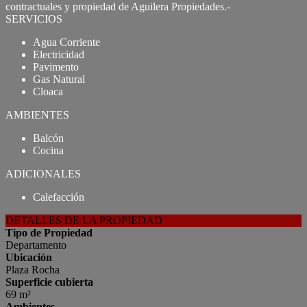
contractuales y propiedad de Aguilera Propiedades.-
SERVICIOS
Agua Corriente
Electricidad
Pavimento
Gas Natural
Cloaca
AMBIENTES
Balcón
Cocina
ADICIONALES
Calefacción
DETALLES DE LA PROPIEDAD
Tipo de Propiedad
Departamento
Ubicación
Plaza Rocha
Superficie cubierta
69 m²
Ambientes