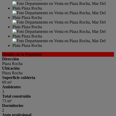
Detalles de la Propiedad
Dirección
Plaza Rocha
Ubicación
Plaza Rocha
Superficie cubierta
69 m²
Ambientes
3
Total construido
73 m²
Dormitorios
2
Apto profesional