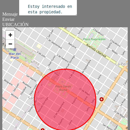
Mensaje
Enviar
UBICACIÓN
+
−