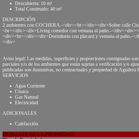
Descubierta: 10 m²
Total Construido: 40 m²
DESCRIPCIÓN
2 ambientes con COCHERA.-<div><br></div><div>Sobre calle Chacabuc
<br></div><div>Living comedor con ventana al patio.-</div><div><b
<div><br></div><div>Dormitorio con placard y ventana al patio.-
</div>
Aviso legal: Las medidas, superficies y proporciones consignadas son a
parciales y/o de los ambientes que están sujetas a verificación y/o ajus
publicadas son ilustrativas, no contractuales y propiedad de Aguilera 
SERVICIOS
Agua Corriente
Cloaca
Gas Natural
Electricidad
ADICIONALES
Calefacción
DETALLES DE LA PROPIEDAD