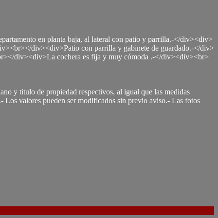
ento en planta baja, al lateral con patio y parrilla.-</div><div>
v><br></div><div>Patio con parrilla y gabinete de guardado.-</div>
br></div><div>La cochera es fija y muy cómoda .-</div><div><br>
ano y titulo de propiedad respectivos, al igual que las medidas
ón.- Los valores pueden ser modificados sin previo aviso.- Las fotos