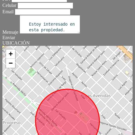
Celular
Email
Mensaje
Enviar
UBICACIÓN
+
−