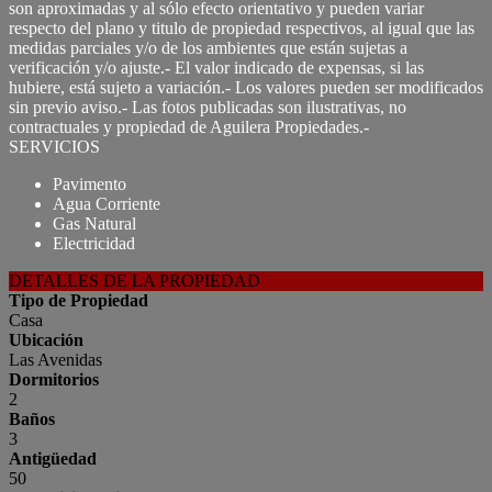
son aproximadas y al sólo efecto orientativo y pueden variar
respecto del plano y titulo de propiedad respectivos, al igual que las
medidas parciales y/o de los ambientes que están sujetas a
verificación y/o ajuste.- El valor indicado de expensas, si las
hubiere, está sujeto a variación.- Los valores pueden ser modificados
sin previo aviso.- Las fotos publicadas son ilustrativas, no
contractuales y propiedad de Aguilera Propiedades.-
SERVICIOS
Pavimento
Agua Corriente
Gas Natural
Electricidad
DETALLES DE LA PROPIEDAD
Tipo de Propiedad
Casa
Ubicación
Las Avenidas
Dormitorios
2
Baños
3
Antigüedad
50