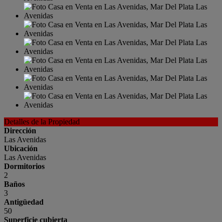
Detalles de la Propiedad
Dirección
Las Avenidas
Ubicación
Las Avenidas
Dormitorios
2
Baños
3
Antigüedad
50
Superficie cubierta