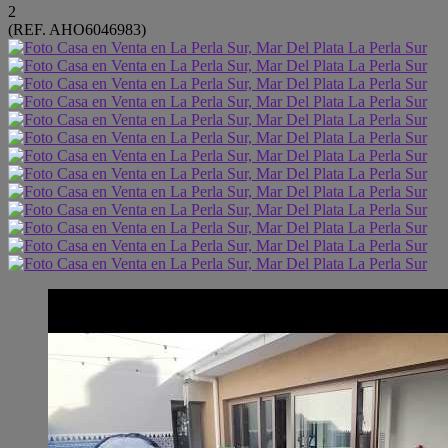
2
(REF. AHO6046983)