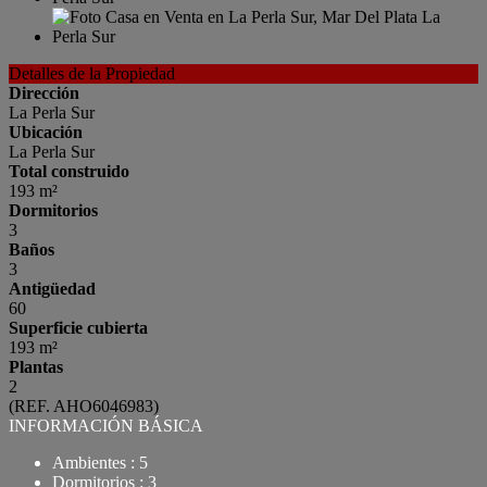
Detalles de la Propiedad
Dirección
La Perla Sur
Ubicación
La Perla Sur
Total construido
193 m²
Dormitorios
3
Baños
3
Antigüedad
60
Superficie cubierta
193 m²
Plantas
2
(REF. AHO6046983)
INFORMACIÓN BÁSICA
Ambientes : 5
Dormitorios : 3