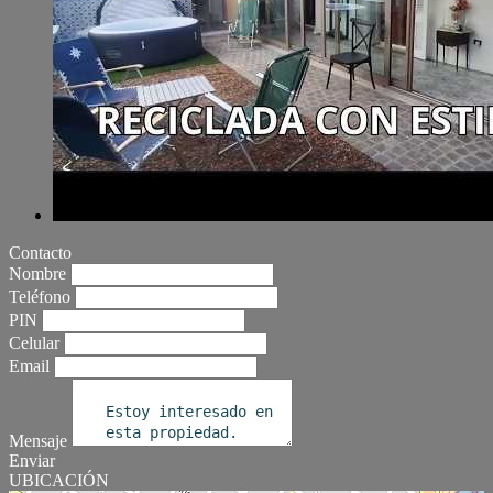
Contacto
Nombre
Teléfono
PIN
Celular
Email
Mensaje
Enviar
UBICACIÓN