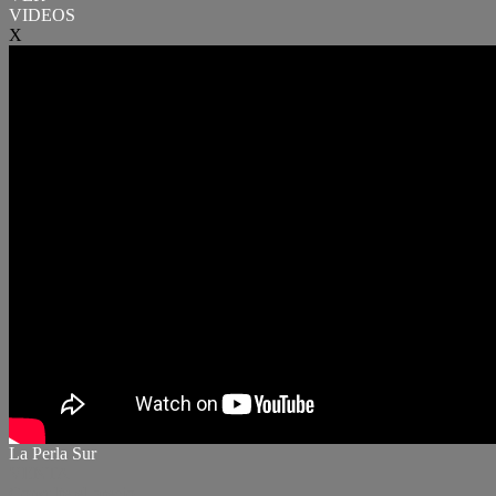
VIDEOS
X
La Perla Sur
VENTA
Consulte el precio